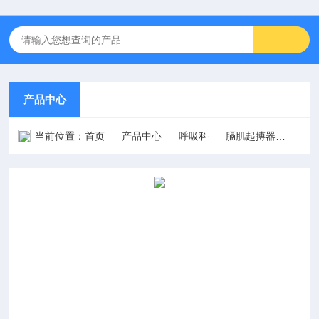
产品中心
当前位置：
首页
产品中心
呼吸科
膈肌起搏器
Dia