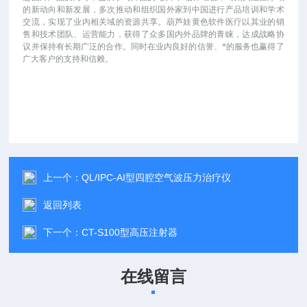
的新动向和新发展，多次推动和组织国外家到中国进行产品培训和学术
交流，实现了业内相关域的资源共享。葫芦娃黄色软件医疗以其业的销
售和技术团队、运营能力，获得了众多国内外品牌的青睐，达成战略协
议并保持有长期广泛的合作。同时在业内良好的信誉、*的服务也赢得了
广大客户的支持和信赖。
上一个：
QL/IPC-AI型四腔空气波压力治疗仪
返回列表
下一个：
CT-S100型高压注射器
在线留言