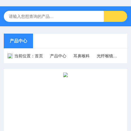
产品中心
当前位置：
首页
产品中心
耳鼻喉科
光纤喉镜
英国T