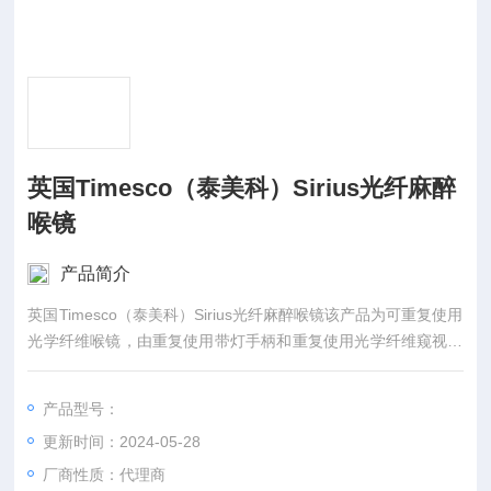
英国Timesco（泰美科）Sirius光纤麻醉
喉镜
产品简介
英国Timesco（泰美科）Sirius光纤麻醉喉镜该产品为可重复使用
光学纤维喉镜，由重复使用带灯手柄和重复使用光学纤维窥视片
组成。
产品型号：
更新时间：2024-05-28
厂商性质：代理商