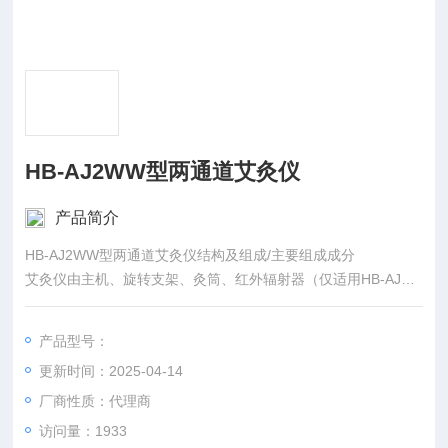
HB-AJ2WW型两通道艾灸仪
产品简介
HB-AJ2WW型两通道艾灸仪结构及组成/主要组成成分
艾灸仪由主机、旋转支架、灸筒、红外辐射器（仅适用HB-AJ3W
YW、HB-AJ3WYG）组成。
产品型号：
更新时间：2025-04-14
厂商性质：代理商
访问量：1933