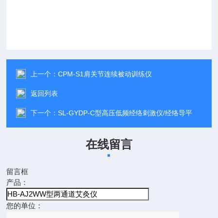
上一个：
CPM-S1肩关节连续被动训练仪
返回列表
下一个：
SL-GYDP-C型高压低频经络刺激仪/经络导平
在线留言
留言框
产品：
您的单位：